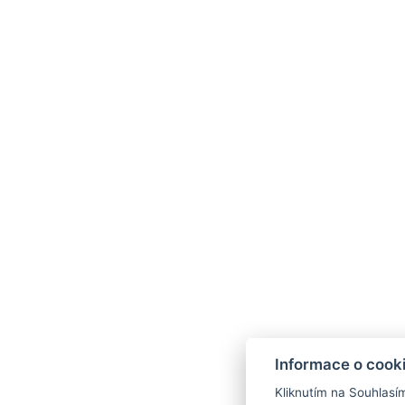
Informace o cook
Kliknutím na Souhlasí