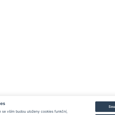
ies
Sou
m se vším budou uloženy cookies funkční,