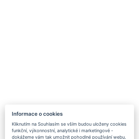
Leaflet
|
© Seznam.cz a.s. a další
Informace o cookies
Kliknutím na Souhlasím se vším budou uloženy cookies
funkční, výkonnostní, analytické i marketingové -
dokážeme vám tak umožnit pohodlné používání webu,